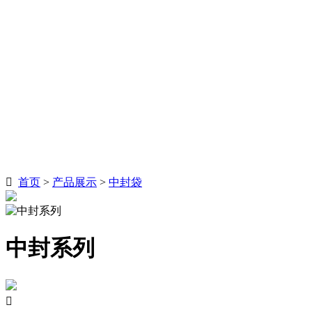

首页
>
产品展示
>
中封袋
中封系列
