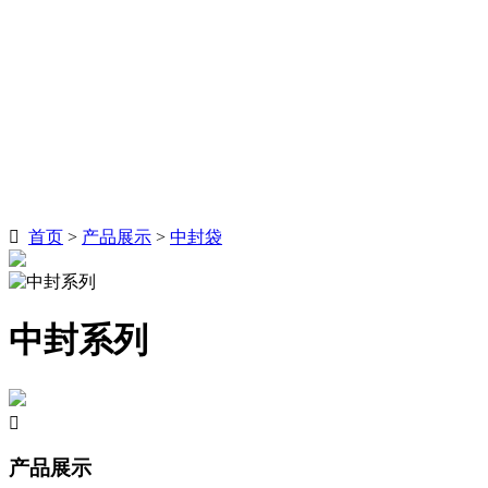

首页
>
产品展示
>
中封袋
中封系列

产品展示