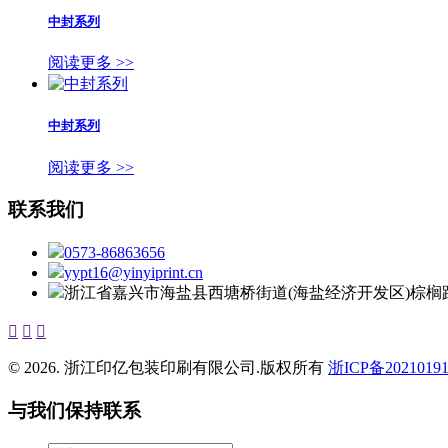
中封系列
阅读更多 >>
中封系列
阅读更多 >>
联系我们
0573-86863656
yypt16@yinyiprint.cn
浙江省嘉兴市海盐县西塘桥街道(海盐经济开发区)棕榈路



© 2026. 浙江印亿包装印刷有限公司.版权所有
浙ICP备20210191
与我们保持联系